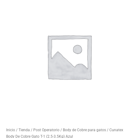
Inicio
/
Tienda
/
Post Operatorio
/
Body de Cobre para gatos
/ Cunatex
Body De Cobre Gato T-1 (2.5-3.5Kg) Azul