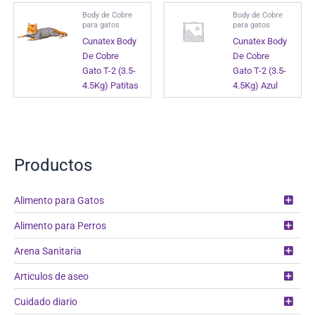
Body de Cobre
Body de Cobre
para gatos
para gatos
Cunatex Body
Cunatex Body
De Cobre
De Cobre
Gato T-2 (3.5-
Gato T-2 (3.5-
4.5Kg) Patitas
4.5Kg) Azul
Productos
Alimento para Gatos
Alimento para Perros
Arena Sanitaria
Articulos de aseo
Cuidado diario