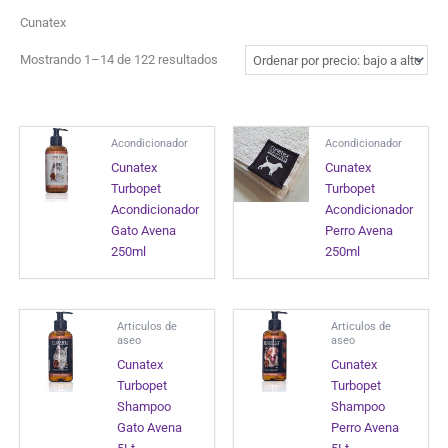
Cunatex
Mostrando 1–14 de 122 resultados
Acondicionador
Acondicionador
Cunatex
Cunatex
Turbopet
Turbopet
Acondicionador
Acondicionador
Gato Avena
Perro Avena
250ml
250ml
Articulos de
Articulos de
aseo
aseo
Cunatex
Cunatex
Turbopet
Turbopet
Shampoo
Shampoo
Gato Avena
Perro Avena