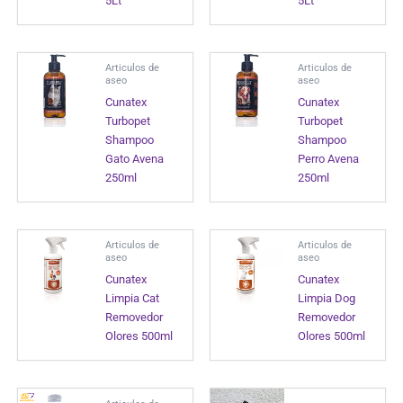
5Lt
5Lt
Articulos de
Articulos de
aseo
aseo
Cunatex
Cunatex
Turbopet
Turbopet
Shampoo
Shampoo
Gato Avena
Perro Avena
250ml
250ml
Articulos de
Articulos de
aseo
aseo
Cunatex
Cunatex
Limpia Cat
Limpia Dog
Removedor
Removedor
Olores 500ml
Olores 500ml