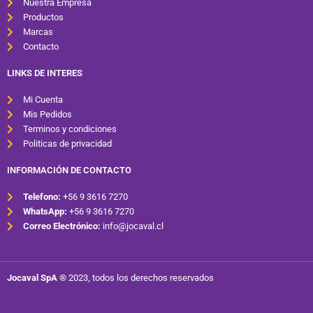
Nuestra Empresa
Productos
Marcas
Contacto
LINKS DE INTERES
Mi Cuenta
Mis Pedidos
Terminos y condiciones
Politicas de privacidad
INFORMACIÓN DE CONTACTO
Telefono:
+56 9 3616 7270
WhatsApp:
+56 9 3616 7270
Correo Electrónico:
info@jocaval.cl
Jocaval SpA ®
2023, todos los derechos reservados
Diseñado y administrado por
KNC Works