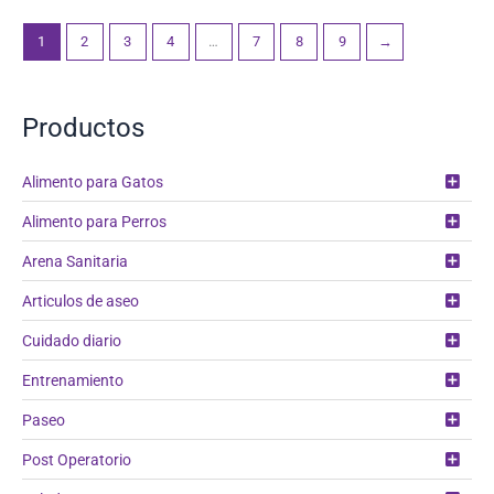
1
2
3
4
…
7
8
9
→
Productos
Alimento para Gatos
Alimento para Perros
Arena Sanitaria
Articulos de aseo
Cuidado diario
Entrenamiento
Paseo
Post Operatorio