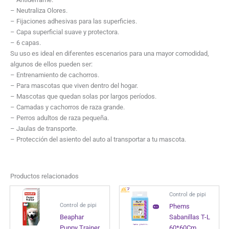
– Neutraliza Olores.
– Fijaciones adhesivas para las superficies.
– Capa superficial suave y protectora.
– 6 capas.
Su uso es ideal en diferentes escenarios para una mayor comodidad,
algunos de ellos pueden ser:
– Entrenamiento de cachorros.
– Para mascotas que viven dentro del hogar.
– Mascotas que quedan solas por largos períodos.
– Camadas y cachorros de raza grande.
– Perros adultos de raza pequeña.
– Jaulas de transporte.
– Protección del asiento del auto al transportar a tu mascota.
Productos relacionados
Control de pipi
Control de pipi
Phems
Beaphar
Sabanillas T-L
Puppy Trainer
60*60Cm