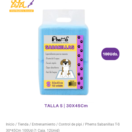
Inicio
/
Tienda
/
Entrenamiento
/
Control de pipi
/ Phems Sabanillas T-S
30*45Cm 100Ud (1 Caja. 12Unid)