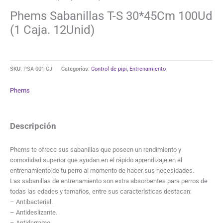
Phems Sabanillas T-S 30*45Cm 100Ud
(1 Caja. 12Unid)
SKU:
PSA-001-CJ
Categorías:
Control de pipi
,
Entrenamiento
Phems
Descripción
Phems te ofrece sus sabanillas que poseen un rendimiento y
comodidad superior que ayudan en el rápido aprendizaje en el
entrenamiento de tu perro al momento de hacer sus necesidades.
Las sabanillas de entrenamiento son extra absorbentes para perros de
todas las edades y tamaños, entre sus características destacan:
– Antibacterial.
– Antideslizante.
– Antiderrame.