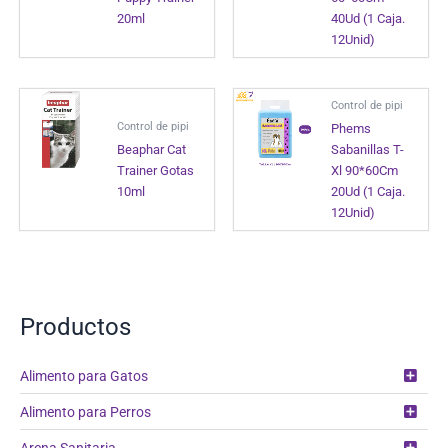
20ml
40Ud (1 Caja.
12Unid)
Control de pipi
Control de pipi
Phems
Beaphar Cat
Sabanillas T-
Trainer Gotas
Xl 90*60Cm
10ml
20Ud (1 Caja.
12Unid)
Productos
Alimento para Gatos
Alimento para Perros
Arena Sanitaria