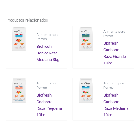
Productos relacionados
Alimento para
Alimento para
Perros
Perros
Biofresh
Biofresh
Cachorro
Senior Raza
Raza Grande
Mediana 3kg
10kg
Alimento para
Alimento para
Perros
Perros
Biofresh
Biofresh
Cachorro
Cachorro
Raza Pequeña
Raza Mediana
10kg
10kg