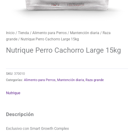
Inicio
/
Tienda
/
Alimento para Perros
/
Mantención diaria
/
Raza
grande
/ Nutrique Perro Cachorro Large 15kg
Nutrique Perro Cachorro Large 15kg
SKU:
370010
Categorías:
Alimento para Perros
,
Mantención diaria
,
Raza grande
Nutrique
Descripción
Exclusivo con Smart Growth Complex