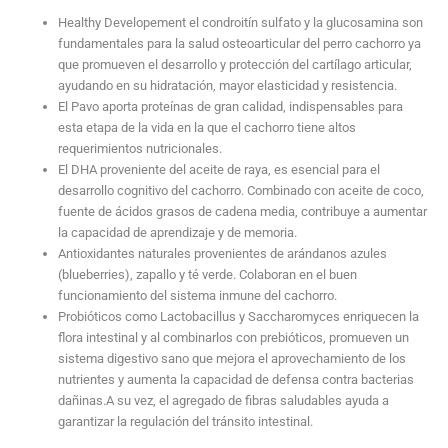
Healthy Developement
el condroitín sulfato y la glucosamina son
fundamentales para la salud osteoarticular del perro cachorro ya
que promueven el desarrollo y protección del cartílago articular,
ayudando en su hidratación, mayor elasticidad y resistencia.
El Pavo
aporta proteínas de gran calidad, indispensables para
esta etapa de la vida en la que el cachorro tiene altos
requerimientos nutricionales.
El DHA
proveniente del aceite de raya, es esencial para el
desarrollo cognitivo del cachorro. Combinado con aceite de coco,
fuente de ácidos grasos de cadena media, contribuye a aumentar
la capacidad de aprendizaje y de memoria.
Antioxidantes naturales
provenientes de arándanos azules
(blueberries), zapallo y té verde. Colaboran en el buen
funcionamiento del sistema inmune del cachorro.
Probióticos como Lactobacillus y Saccharomyces
enriquecen la
flora intestinal y al combinarlos con prebióticos, promueven un
sistema digestivo sano que mejora el aprovechamiento de los
nutrientes y aumenta la capacidad de defensa contra bacterias
dañinas.A su vez, el agregado de fibras saludables ayuda a
garantizar la regulación del tránsito intestinal.