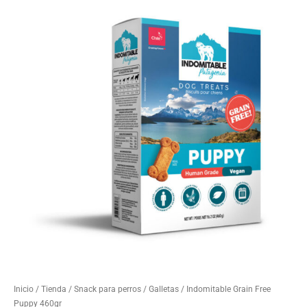
Inicio
/
Tienda
/
Snack para perros
/
Galletas
/ Indomitable Grain Free
Puppy 460gr