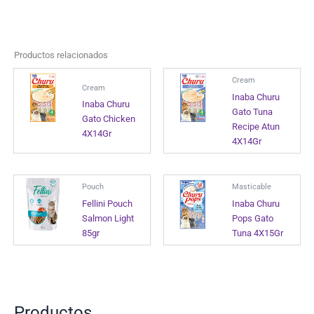
Productos relacionados
Cream
Cream
Inaba Churu
Inaba Churu
Gato Tuna
Gato Chicken
Recipe Atun
4X14Gr
4X14Gr
Pouch
Masticable
Fellini Pouch
Inaba Churu
Salmon Light
Pops Gato
85gr
Tuna 4X15Gr
Productos