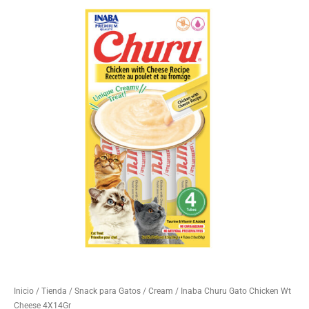
Inicio
/
Tienda
/
Snack para Gatos
/
Cream
/ Inaba Churu Gato Chicken Wt
Cheese 4X14Gr