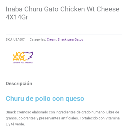
Inaba Churu Gato Chicken Wt Cheese
4X14Gr
SKU:
USA607
Categorías:
Cream
,
Snack para Gatos
Descripción
Churu de pollo con queso
Snack cremoso elaborado con ingredientes de grado humano. Libre de
granos, colorantes y preservantes artificiales. Fortalecido con Vitamina
E y té verde.