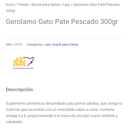
Inicio
/
Tienda
/
Snack para Gatos
/
Lata
/ Gerolamo Gato Pate Pescado
300gr
Gerolamo Gato Pate Pescado 300gr
SKU:
GP25
Categorías:
Lata
,
Snack para Gatos
Descripción
Suplemento alimenticio desarrollado para perros adultos, que otorga la
nutrición que necesitan con un irresistible sabor a carne. Contiene
omega 3 y 6, proporcionando a la mascota una piel suave, brillante y
saludable.