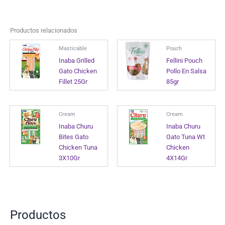
Productos relacionados
Masticable
Pouch
Inaba Grilled
Fellini Pouch
Gato Chicken
Pollo En Salsa
Fillet 25Gr
85gr
Cream
Cream
Inaba Churu
Inaba Churu
Bites Gato
Gato Tuna Wt
Chicken Tuna
Chicken
3X10Gr
4X14Gr
Productos