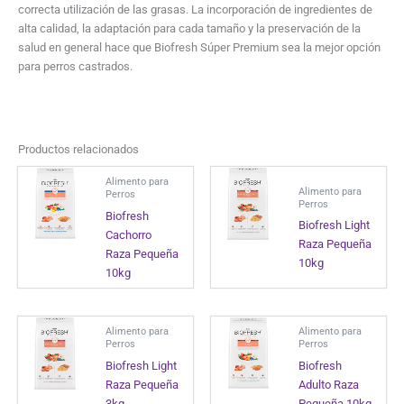
correcta utilización de las grasas. La incorporación de ingredientes de
alta calidad, la adaptación para cada tamaño y la preservación de la
salud en general hace que Biofresh Súper Premium sea la mejor opción
para perros castrados.
Productos relacionados
Alimento para
Alimento para
Perros
Perros
Biofresh
Biofresh Light
Cachorro
Raza Pequeña
Raza Pequeña
10kg
10kg
Alimento para
Alimento para
Perros
Perros
Biofresh Light
Biofresh
Raza Pequeña
Adulto Raza
3kg
Pequeña 10kg