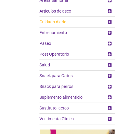
Arena Sanitaria
Articulos de aseo
Cuidado diario
Entrenamiento
Paseo
Post Operatorio
Salud
Snack para Gatos
Snack para perros
Suplemento alimenticio
Sustituto lacteo
Vestimenta Clinica