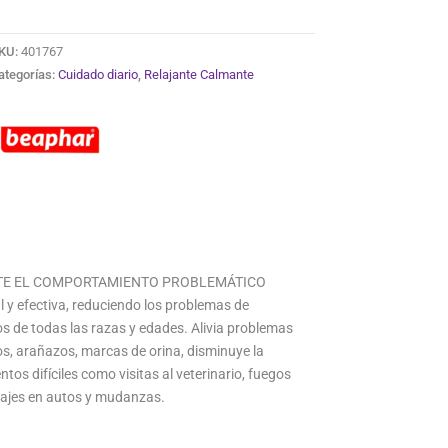
KU:
401767
ategorías:
Cuidado diario
,
Relajante Calmante
E EL COMPORTAMIENTO PROBLEMÁTICO
 y efectiva, reduciendo los problemas de
 de todas las razas y edades. Alivia problemas
s, arañazos, marcas de orina, disminuye la
os difíciles como visitas al veterinario, fuegos
 viajes en autos y mudanzas.