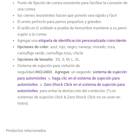
Punto de fijación de correa resistente para facilitar la conexión de
una correa
los cierres resistentes hacen que ponerlo sea rápido y fácil
El arnés perfecto para perros pequeños y grandes.
El anillo en D soldado a prueba de herrumbre mantiene a su perro
sujeto a la correa
Agregar una
etiqueta de identificación personalizada coincidente
Opciones de color:
azul, rojo, negro, naranja, morado, rosa,
camuflaje verde, camuflaje rosa, chicle
Opciones de tamaño:
XS, S, M, L, XL
Sistema de sujeción para cinturón de
seguridad
INCLUIDO.
Agregue
un segundo
sistema de sujeción
para automóviles
o
haga clic en el sistema de sujeción para
automóviles
o
Zero Shock Click en el sistema de sujeción para
automóviles
para evitar la distracción del conductor. (*Los
sistemas de sujeción Click & Zero Shock Click no se usan en
Volvo).
Productos relacionados