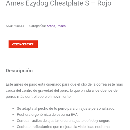
Arnes Ezydog Chestplate S – Rojo
SKU:
500614
Categorías:
Arnes
,
Paseo
Descripción
Este arnés de paso está diseñado para que el clip de la correa esté más
cerca del centro de gravedad del perro, lo que brinda a los dueños de
perros más control sobre el movimiento.
Se adapta al pecho de tu perro para un ajuste personalizado.
Pechera ergonómica de espuma EVA
Correas fáciles de ajustar, crea un ajuste ceñido y seguro
Costuras reflectantes que mejoran la visibilidad nocturna